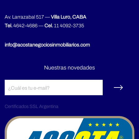
Av. Larrazabal 517 —
Villa Luro, CABA
Tel.
4642-4686
—
Cel.
11 4092-3735
info@acostanegociosinmobiliarios.com
Nuestras novedades
Certificados SSL Argentina