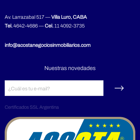
Av. Larrazabal 517 —
Villa Luro, CABA
Tel.
4642-4686
—
Cel.
11 4092-3735
info@acostanegociosinmobiliarios.com
Nuestras novedades
Certificados SSL Argentina